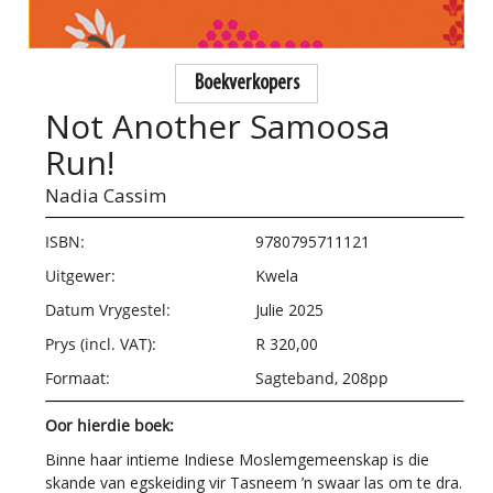
Boekverkopers
Not Another Samoosa
Run!
Nadia Cassim
ISBN:
9780795711121
Uitgewer:
Kwela
Datum Vrygestel:
Julie 2025
Prys (incl. VAT):
R 320,00
Formaat:
Sagteband, 208pp
Oor hierdie boek:
Binne haar intieme Indiese Moslemgemeenskap is die
skande van egskeiding vir Tasneem ’n swaar las om te dra.