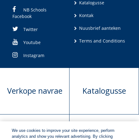
Katalogusse
NB Schools
Kontak
Facebook
Nuusbrief aanteken
Twitter
Terms and Conditions
Youtube
Instagram
Verkope navrae
Katalogusse
We use cookies to improve your site experience, perform
Manuskrip
Versoek boekregte
analytics and show you relevant advertising. By clicking