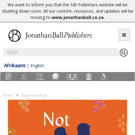
We want to inform you that the NB Publishers website will be
shutting down soon. All our content, resources, and updates will be
moving to
www.jonathanball.co.za
.
Afrikaans
|
English
Fiksie
Engelse roman