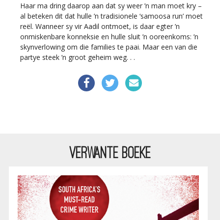
Haar ma dring daarop aan dat sy weer ’n man moet kry –
al beteken dit dat hulle ’n tradisionele ‘samoosa run’ moet
reël. Wanneer sy vir Aadil ontmoet, is daar egter ’n
onmiskenbare konneksie en hulle sluit ’n ooreenkoms: ’n
skynverlowing om die families te paai. Maar een van die
partye steek ’n groot geheim weg. . .
VERWANTE BOEKE