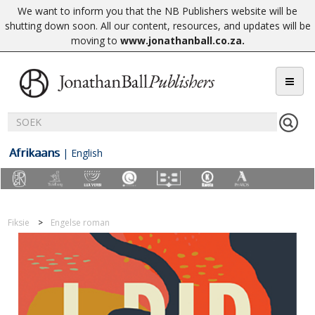
We want to inform you that the NB Publishers website will be
shutting down soon. All our content, resources, and updates will be
moving to
www.jonathanball.co.za
.
Afrikaans
|
English
Fiksie
Engelse roman