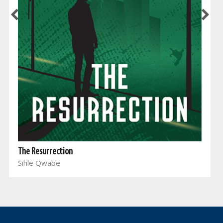
The Resurrection
Sihle Qwabe