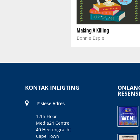
Rubies and Rain
Busisekile Khumalo
Making A Killing
Bonnie Espie
KONTAK INLIGTING
ONLANG
RESENS
Fisiese Adres
12th Floor
Media24 Centre
40 Heerengracht
Cape Town