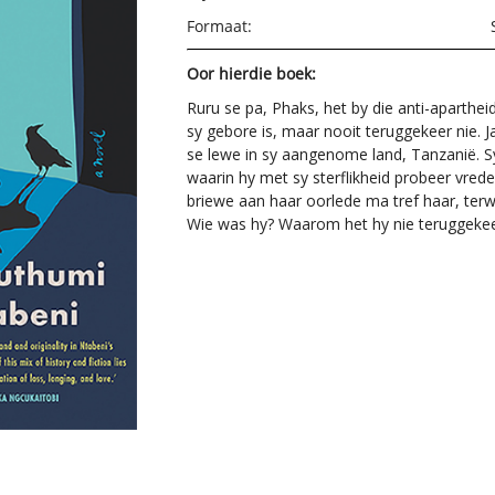
Formaat:
Oor hierdie boek:
Ruru se pa, Phaks, het by die anti-apartheid
sy gebore is, maar nooit teruggekeer nie. 
se lewe in sy aangenome land, Tanzanië. Sy
waarin hy met sy sterflikheid probeer vrede
briewe aan haar oorlede ma tref haar, ter
Wie was hy? Waarom het hy nie teruggekee