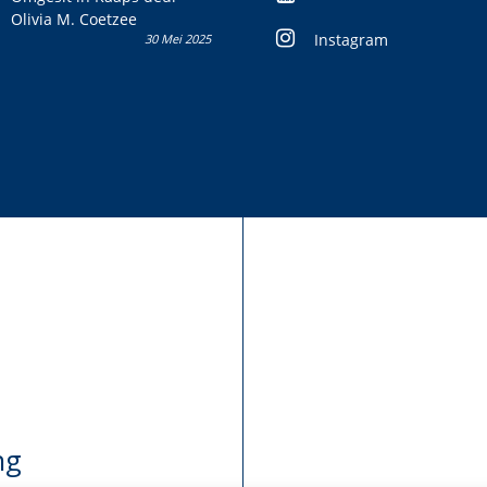
Olivia M. Coetzee
Instagram
30 Mei 2025
ng