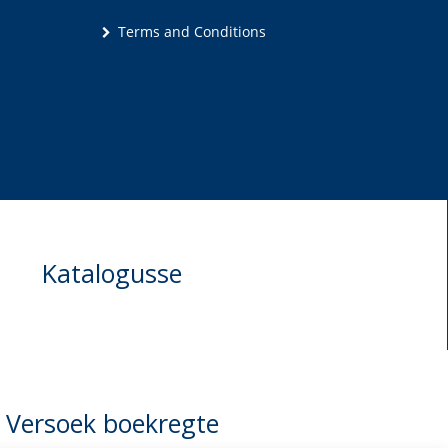
Terms and Conditions
Katalogusse
Versoek boekregte