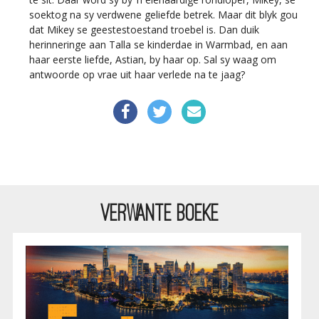
soektog na sy verdwene geliefde betrek. Maar dit blyk gou
dat Mikey se geestestoestand troebel is. Dan duik
herinneringe aan Talla se kinderdae in Warmbad, en aan
haar eerste liefde, Astian, by haar op. Sal sy waag om
antwoorde op vrae uit haar verlede na te jaag?
VERWANTE BOEKE