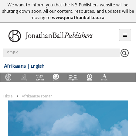
We want to inform you that the NB Publishers website will be
shutting down soon. All our content, resources, and updates will be
moving to
www.jonathanball.co.za
.
Afrikaans
|
English
Fiksie
Afrikaanse roman