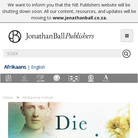
We want to inform you that the NB Publishers website will be
shutting down soon. All our content, resources, and updates will be
moving to
www.jonathanball.co.za
.
Afrikaans
|
English
Fiksie
Afrikaanse roman