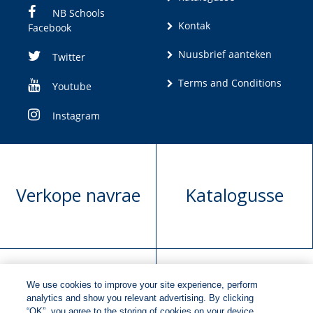
NB Schools
Kontak
Facebook
Nuusbrief aanteken
Twitter
Terms and Conditions
Youtube
Instagram
Verkope navrae
Katalogusse
We use cookies to improve your site experience, perform
Manuskrip
Versoek boekregte
analytics and show you relevant advertising. By clicking
“OK”, you agree to the storing of cookies on your device.