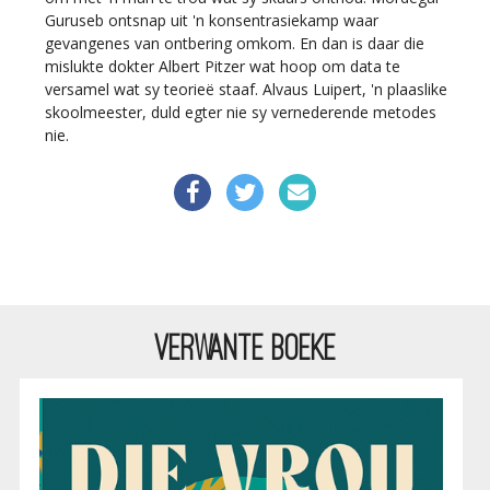
Guruseb ontsnap uit 'n konsentrasiekamp waar
gevangenes van ontbering omkom. En dan is daar die
mislukte dokter Albert Pitzer wat hoop om data te
versamel wat sy teorieë staaf. Alvaus Luipert, 'n plaaslike
skoolmeester, duld egter nie sy vernederende metodes
nie.
VERWANTE BOEKE