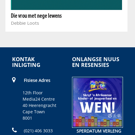
Die vrou met nege lewens
Debbie Loots
KONTAK
ONLANGSE NUUS
INLIGTING
EN RESENSIES
Fisiese Adres
12th Floor
Media24 Centre
40 Heerengracht
Cape Town
8001
(021) 406 3033
SPERDATUM VERLENG