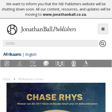
We want to inform you that the NB Publishers website will be
shutting down soon. All our content, resources, and updates will be
moving to
www.jonathanball.co.za
.
Afrikaans
|
English
Fiksie
Afrikaanse roman