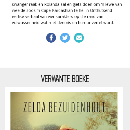
swanger raak en Rolanda sal enigiets doen om 'n lewe van
weelde soos 'n Cape Kardashian te hê. 'n Onthutsend
eerlike verhaal van vier karakters op die rand van
volwassenheid wat met deernis en humor vertel word.
VERWANTE BOEKE