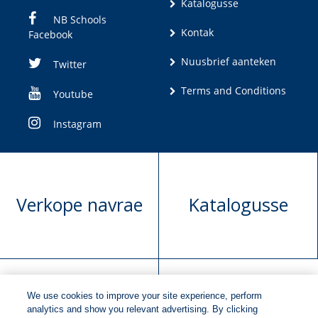
Katalogusse
NB Schools
Kontak
Facebook
Nuusbrief aanteken
Twitter
Terms and Conditions
Youtube
Instagram
Verkope navrae
Katalogusse
We use cookies to improve your site experience, perform
Manuskrip
Versoek boekregte
analytics and show you relevant advertising. By clicking