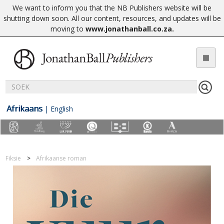
We want to inform you that the NB Publishers website will be
shutting down soon. All our content, resources, and updates will be
moving to
www.jonathanball.co.za
.
Afrikaans
|
English
Fiksie
Afrikaanse roman