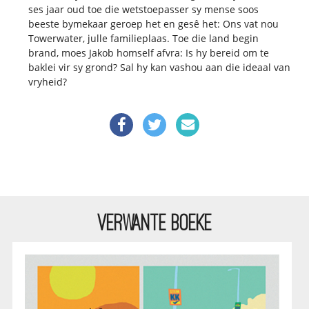
ses jaar oud toe die wetstoepasser sy mense soos
beeste bymekaar geroep het en gesê het: Ons vat nou
Towerwater, julle familieplaas. Toe die land begin
brand, moes Jakob homself afvra: Is hy bereid om te
baklei vir sy grond? Sal hy kan vashou aan die ideaal van
vryheid?
VERWANTE BOEKE