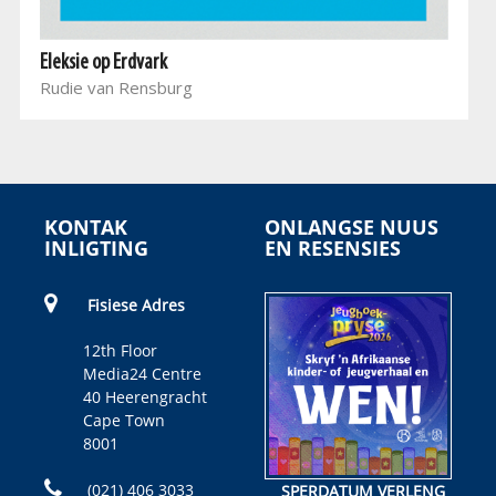
Eleksie op Erdvark
Rudie van Rensburg
KONTAK
ONLANGSE NUUS
INLIGTING
EN RESENSIES
Fisiese Adres
12th Floor
Media24 Centre
40 Heerengracht
Cape Town
8001
(021) 406 3033
SPERDATUM VERLENG