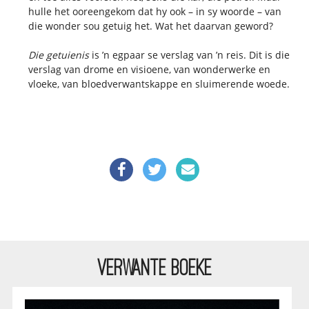
hulle het ooreengekom dat hy ook – in sy woorde – van
die wonder sou getuig het. Wat het daarvan geword?
Die getuienis
is ’n egpaar se verslag van ’n reis. Dit is die
verslag van drome en visioene, van wonderwerke en
vloeke, van bloedverwantskappe en sluimerende woede.
VERWANTE BOEKE