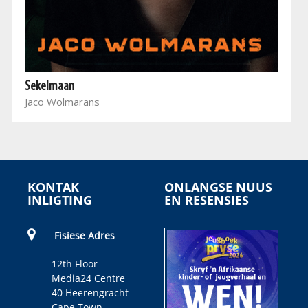
Sekelmaan
Jaco Wolmarans
KONTAK
ONLANGSE NUUS
INLIGTING
EN RESENSIES
Fisiese Adres
12th Floor
Media24 Centre
40 Heerengracht
Cape Town