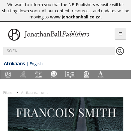
We want to inform you that the NB Publishers website will be
shutting down soon. All our content, resources, and updates will be
moving to
www.jonathanball.co.za
.
Afrikaans
|
English
Fiksie
Afrikaanse roman