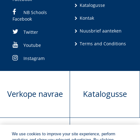
Katalogusse
NB Schools
Kontak
Facebook
Nuusbrief aanteken
Twitter
Terms and Conditions
Youtube
Instagram
Verkope navrae
Katalogusse
We use cookies to improve your site experience, perform
analytics and show you relevant advertising. By clicking