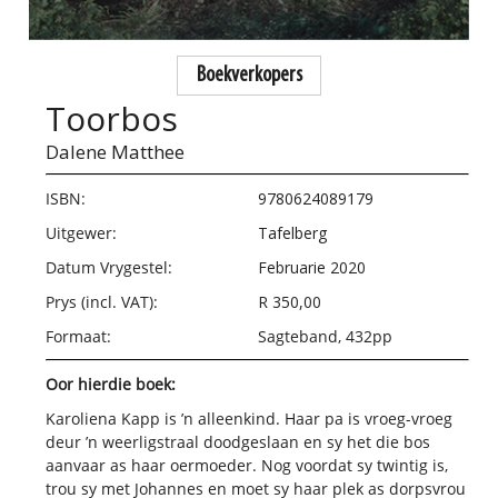
Boekverkopers
Toorbos
Dalene Matthee
ISBN:
9780624089179
Uitgewer:
Tafelberg
Datum Vrygestel:
Februarie 2020
Prys (incl. VAT):
R 350,00
Formaat:
Sagteband, 432pp
Oor hierdie boek:
Karoliena Kapp is ’n alleenkind. Haar pa is vroeg-vroeg
deur ’n weerligstraal doodgeslaan en sy het die bos
aanvaar as haar oermoeder. Nog voordat sy twintig is,
trou sy met Johannes en moet sy haar plek as dorpsvrou