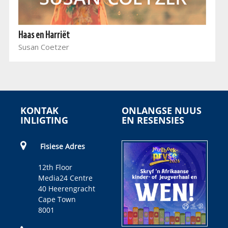
Haas en Harriët
Susan Coetzer
KONTAK
ONLANGSE NUUS
INLIGTING
EN RESENSIES
Fisiese Adres
12th Floor
Media24 Centre
40 Heerengracht
Cape Town
8001