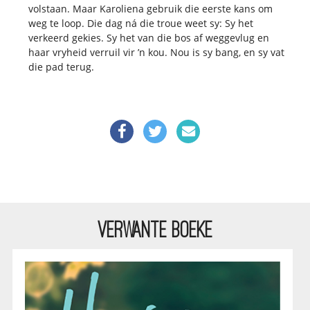
volstaan. Maar Karoliena gebruik die eerste kans om
weg te loop. Die dag ná die troue weet sy: Sy het
verkeerd gekies. Sy het van die bos af weggevlug en
haar vryheid verruil vir ’n kou. Nou is sy bang, en sy vat
die pad terug.
VERWANTE BOEKE