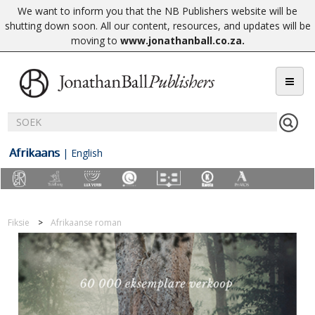
We want to inform you that the NB Publishers website will be
shutting down soon. All our content, resources, and updates will be
moving to
www.jonathanball.co.za
.
Afrikaans
|
English
Fiksie
Afrikaanse roman