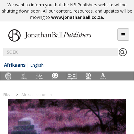
We want to inform you that the NB Publishers website will be
shutting down soon. All our content, resources, and updates will be
moving to
www.jonathanball.co.za
.
Afrikaans
|
English
Fiksie
Afrikaanse roman