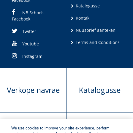
Facebook
Katalogusse
NB Schools
Kontak
Facebook
Nuusbrief aanteken
Twitter
Terms and Conditions
Youtube
Instagram
Verkope navrae
Katalogusse
We use cookies to improve your site experience, perform