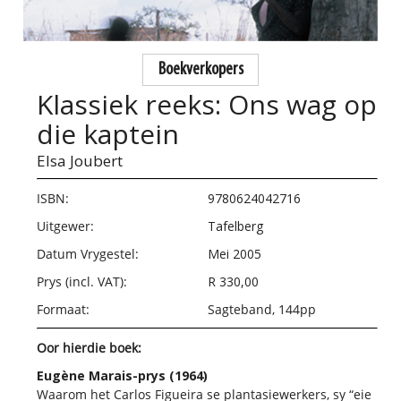
Boekverkopers
Klassiek reeks: Ons wag op
die kaptein
Elsa Joubert
ISBN:
9780624042716
Uitgewer:
Tafelberg
Datum Vrygestel:
Mei 2005
Prys (incl. VAT):
R 330,00
Formaat:
Sagteband, 144pp
Oor hierdie boek:
Eugène Marais-prys (1964)
Waarom het Carlos Figueira se plantasiewerkers, sy “eie