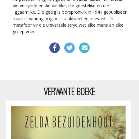
die verfynde en die dierlike, die geestelike en die
liggaamlike. Die gedig is oorspronklik in 1941 gepubliseer,
maar is vandag nog net so aktueel en relevant - 'n
metafoor vir die universele stryd wat elke mens en elke
groep voer.
VERWANTE BOEKE