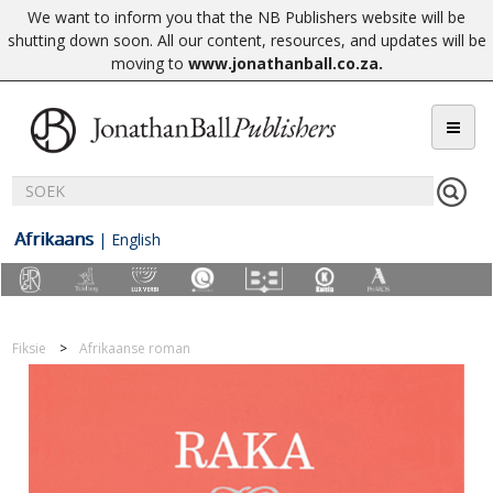
We want to inform you that the NB Publishers website will be
shutting down soon. All our content, resources, and updates will be
moving to
www.jonathanball.co.za
.
Afrikaans
|
English
Fiksie
Afrikaanse roman