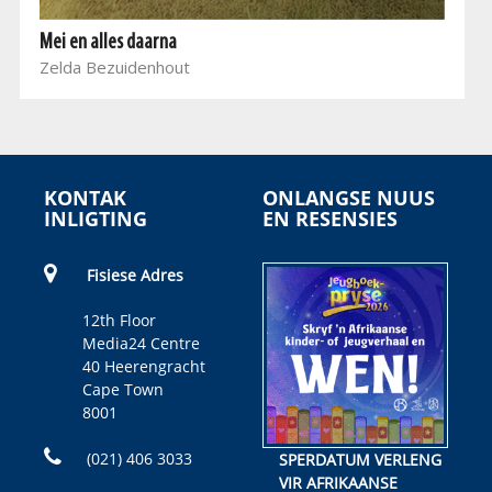
Mei en alles daarna
Zelda Bezuidenhout
KONTAK
ONLANGSE NUUS
INLIGTING
EN RESENSIES
Fisiese Adres
12th Floor
Media24 Centre
40 Heerengracht
Cape Town
8001
(021) 406 3033
SPERDATUM VERLENG
VIR AFRIKAANSE