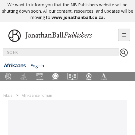
We want to inform you that the NB Publishers website will be
shutting down soon. All our content, resources, and updates will be
moving to
www.jonathanball.co.za
.
Afrikaans
|
English
Fiksie
Afrikaanse roman