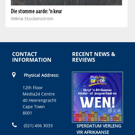
Die stomme aarde: 'n keur
Wilma Stockenström
CONTACT
RECENT NEWS &
INFORMATION
REVIEWS
Physical Address:
12th Floor
Media24 Centre
40 Heerengracht
Cape Town
8001
(021) 406 3033
SPERDATUM VERLENG
VIR AFRIKAANSE