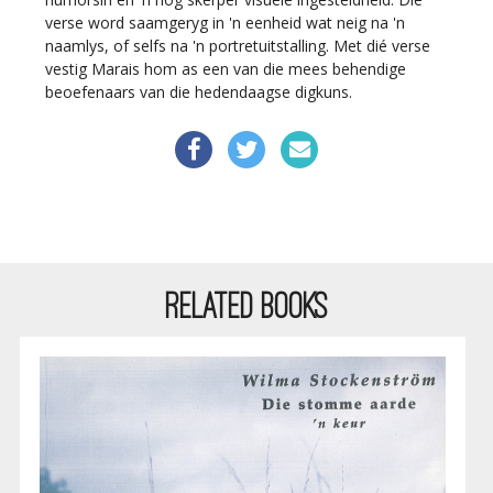
verse word saamgeryg in 'n eenheid wat neig na 'n
naamlys, of selfs na 'n portretuitstalling. Met dié verse
vestig Marais hom as een van die mees behendige
beoefenaars van die hedendaagse digkuns.
RELATED BOOKS