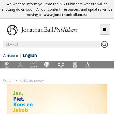
We want to inform you that the NB Publishers website will be
shutting down soon. All our content, resources, and updates will be
moving to
www.jonathanball.co.za
.
English
Afrikaans
|
Fiction
Afrikaans poetry