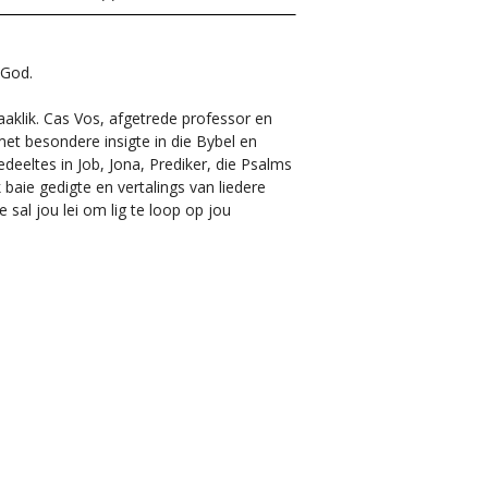
t God.
aaklik. Cas Vos, afgetrede professor en
 met besondere insigte in die Bybel en
edeeltes in Job, Jona, Prediker, die Psalms
 baie gedigte en vertalings van liedere
 sal jou lei om lig te loop op jou