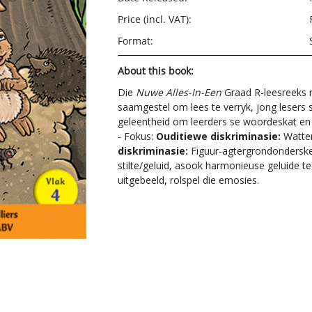
Price (incl. VAT):
Format:
About this book:
Die
Nuwe Alles-In-Een
Graad R-leesreeks n
saamgestel om lees te verryk, jong lesers s
geleentheid om leerders se woordeskat en t
- Fokus:
Ouditiewe diskriminasie:
Watte
diskriminasie:
Figuur-agtergrondonderske
stilte/geluid, asook harmonieuse geluide 
uitgebeeld, rolspel die emosies.