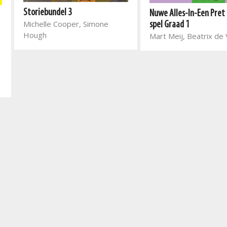
Storiebundel 3
Nuwe Alles-In-Een Pret
Michelle Cooper, Simone
spel Graad 1
Hough
Mart Meij, Beatrix de V