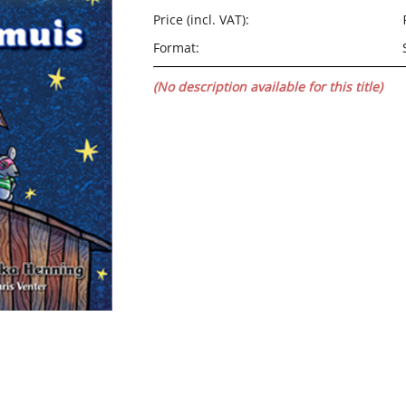
Price (incl. VAT):
Format:
(No description available for this title)