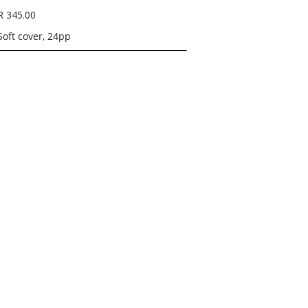
R 345.00
Soft cover, 24pp