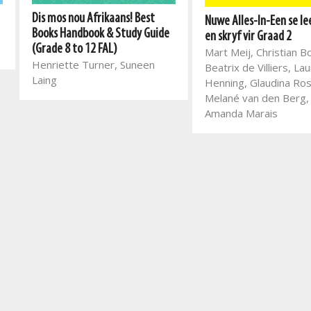
Dis mos nou Afrikaans! Best
Nuwe Alles-In-Een se le
Books Handbook & Study Guide
en skryf vir Graad 2
(Grade 8 to 12 FAL)
Mart Meij, Christian B
Henriette Turner, Suneen
Beatrix de Villiers, Lau
Laing
Henning, Glaudina Ro
Melané van den Berg,
Amanda Marais