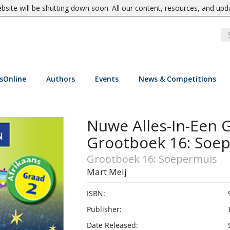
site will be shutting down soon. All our content, resources, and upd
sOnline
Authors
Events
News & Competitions
Nuwe Alles-In-Een G
Grootboek 16: Soe
Grootboek 16: Soepermuis
Mart Meij
ISBN:
Publisher:
Date Released: