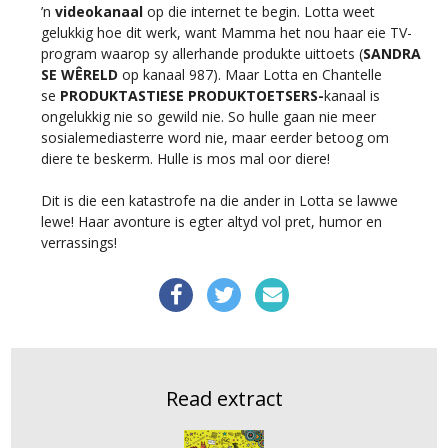
’n
videokanaal
op die internet te begin. Lotta weet
gelukkig hoe dit werk, want Mamma het nou haar eie TV-
program waarop sy allerhande produkte uittoets (
SANDRA
SE WÊRELD
op kanaal 987). Maar Lotta en Chantelle
se
PRODUKTASTIESE PRODUKTOETSERS-
kanaal is
ongelukkig nie so gewild nie. So hulle gaan nie meer
sosialemediasterre word nie, maar eerder betoog om
diere te beskerm. Hulle is mos mal oor diere!
Dit is die een katastrofe na die ander in Lotta se lawwe
lewe! Haar avonture is egter altyd vol pret, humor en
verrassings!
Read extract