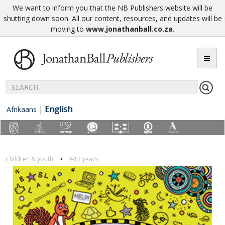
We want to inform you that the NB Publishers website will be
shutting down soon. All our content, resources, and updates will be
moving to
www.jonathanball.co.za
.
English
Afrikaans
|
Children & youth
9-12 years