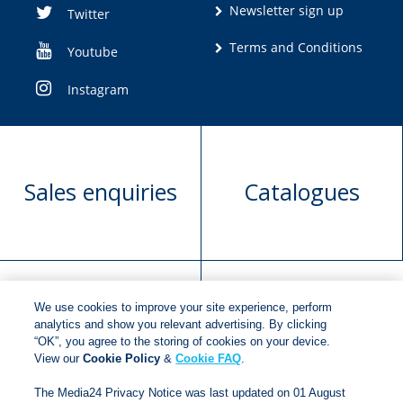
Newsletter sign up
Twitter
Terms and Conditions
Youtube
Instagram
Sales enquiries
Catalogues
We use cookies to improve your site experience, perform
Manuscript
Request book
analytics and show you relevant advertising. By clicking
“OK”, you agree to the storing of cookies on your device.
submission
rights
View our
Cookie Policy
&
Cookie FAQ
.
The Media24 Privacy Notice was last updated on 01 August