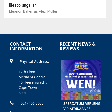
Die rooi angelier
Eleanor Baker as Alex Muller
CONTACT
RECENT NEWS &
INFORMATION
REVIEWS
Physical Address:
12th Floor
Media24 Centre
40 Heerengracht
Cape Town
8001
(021) 406 3033
SPERDATUM VERLENG
VIR AFRIKAANSE