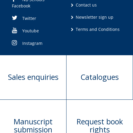
Contact us
Facebook
Newsletter sign up
Twitter
Terms and Conditions
Youtube
Instagram
Sales enquiries
Catalogues
Manuscript
Request book
submission
rights