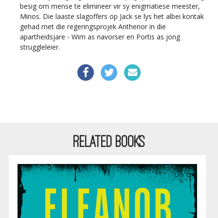
besig om mense te elimineer vir sy enigmatiese meester,
Minos. Die laaste slagoffers op Jack se lys het albei kontak
gehad met die regeringsprojek Anthenor in die
apartheidsjare - Wim as navorser en Portis as jong
struggleleier.
RELATED BOOKS