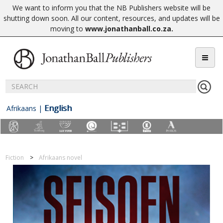
We want to inform you that the NB Publishers website will be
shutting down soon. All our content, resources, and updates will be
moving to
www.jonathanball.co.za
.
English
Afrikaans
|
Fiction
Afrikaans novel