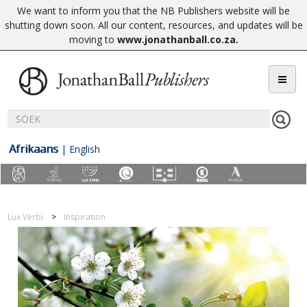
We want to inform you that the NB Publishers website will be
shutting down soon. All our content, resources, and updates will be
moving to
www.jonathanball.co.za
.
Afrikaans
|
English
Lux Verbi
Inspiration