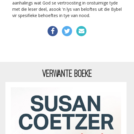
aanhalings wat God se vertroosting in onstuimige tyde
met die leser deel, asook 'n lys van beloftes uit die Bybel
vir spesifieke behoeftes in tye van nood.
VERWANTE BOEKE