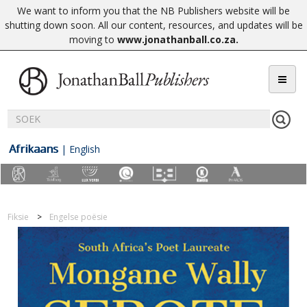
We want to inform you that the NB Publishers website will be
shutting down soon. All our content, resources, and updates will be
moving to
www.jonathanball.co.za
.
Afrikaans
|
English
Fiksie
Engelse poësie