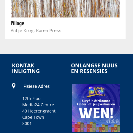
Pillage
Antjie Krog, Karen Press
KONTAK
ONLANGSE NUUS
INLIGTING
EN RESENSIES
Fisiese Adres
12th Floor
Media24 Centre
40 Heerengracht
Cape Town
8001