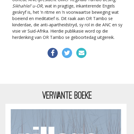
Sikhahlel’ u-OR
, wat in pragtige, inkanterende Engels
geskryf is, het ’n ritme en ’n voorwaartse beweging wat
boeiend en meditatief is. Dit raak aan OR Tambo se
kinderdae, die anti-apartheidstryd, sy rol in die ANC en sy
visie vir Suid-Afrika. Hierdie publikasie word op die
herdenking van OR Tambo se geboortedag uitgereik.
VERWANTE BOEKE