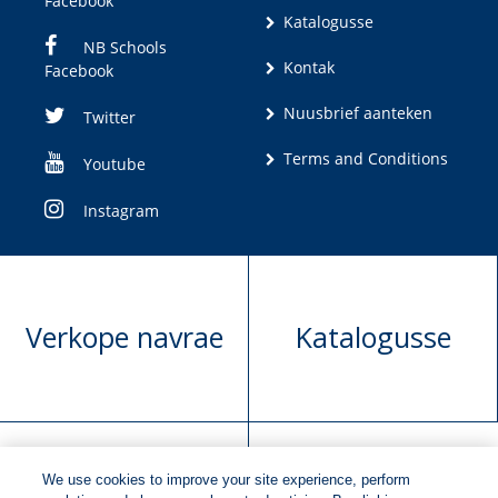
Facebook
Katalogusse
NB Schools
Kontak
Facebook
Nuusbrief aanteken
Twitter
Terms and Conditions
Youtube
Instagram
Verkope navrae
Katalogusse
We use cookies to improve your site experience, perform