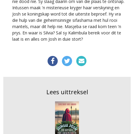
nie dood nie. Sy slaag daarin om van die plaas te ontsnap.
Intussen maak 'n misterieuse kryger haar verskyning en
Josh se koningskap word tot die uiterste beproef. Hy vra
die hulp van die geheimsinnige sifashama met hul rooi
mantels, maar dit help nie. Masjeba se raad kom teen 'n
prys. En waar is Silvia? Sal sy Kalimbula bereik voor dit te
laat is en alles om Josh in duie stort?
Lees uittreksel