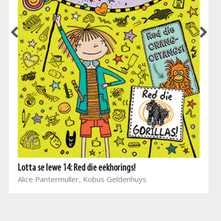
Lotta se lewe 14: Red die eekhorings!
Alice Pantermuller, Kobus Geldenhuys