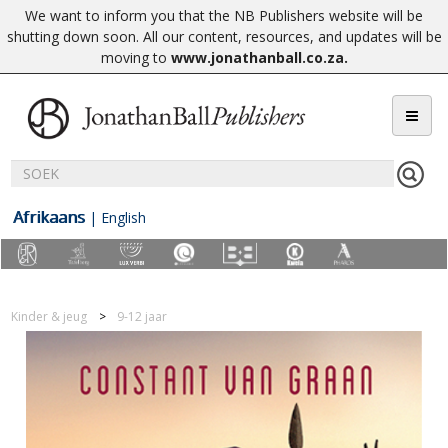
We want to inform you that the NB Publishers website will be
shutting down soon. All our content, resources, and updates will be
moving to
www.jonathanball.co.za
.
Afrikaans
|
English
Kinder & jeug
9-12 jaar