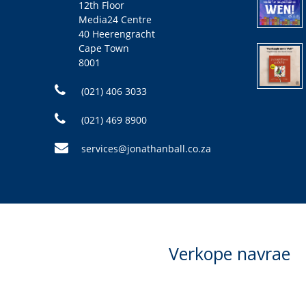
12th Floor
Media24 Centre
40 Heerengracht
Cape Town
8001
(021) 406 3033
(021) 469 8900
services@jonathanball.co.za
Verkope navrae