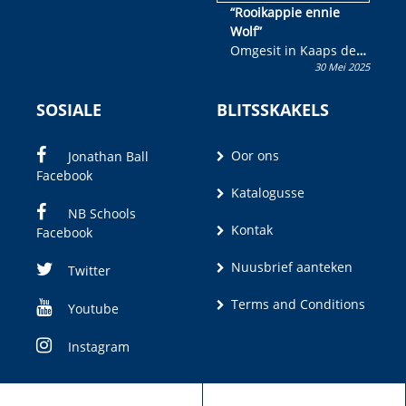
“Rooikappie ennie
Wolf”
Omgesit in Kaaps deur
30 Mei 2025
Olivia M. Coetzee
SOSIALE
BLITSSKAKELS
Oor ons
Jonathan Ball
Facebook
Katalogusse
NB Schools
Kontak
Facebook
Nuusbrief aanteken
Twitter
Terms and Conditions
Youtube
Instagram