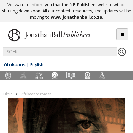
We want to inform you that the NB Publishers website will be
shutting down soon. All our content, resources, and updates will be
moving to
www.jonathanball.co.za
.
Afrikaans
|
English
Fiksie
Afrikaanse roman