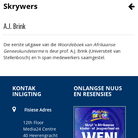
Skrywers
A.J. Brink
Die eerste uitgawe van die
Woordeboek van Afrikaanse
Geneeskundeterme
is deur prof. A.J. Brink (Universiteit van
Stellenbosch) en ‘n span medewerkers saamgestel.
KONTAK
ONLANGSE NUUS
INLIGTING
EN RESENSIES
Fisiese Adres
12th Floor
Media24 Centre
40 Heerengracht