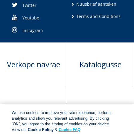
Nuusbrief aanteken
Twitter
Terms and Conditions
Youtube
Instagram
Verkope navrae
Katalogusse
Manuskrip
Versoek boekregte
We use cookies to improve your site experience, perform
voorlegging
analytics and show you relevant advertising. By clicking
“OK”, you agree to the storing of cookies on your device.
View our
Cookie Policy
&
Cookie FAQ
.