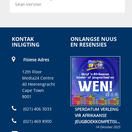
Séan Verster
KONTAK
ONLANGSE NUUS
INLIGTING
EN RESENSIES
Fisiese Adres
12th Floor
Media24 Centre
40 Heerengracht
Cape Town
8001
(021) 406 3033
SPERDATUM VERLENG
VIR AFRIKAANSE
(021) 469 8900
JEUGBOEKKOMPETISIE
14 Oktober 2025
Skryf ’n jeugboek of