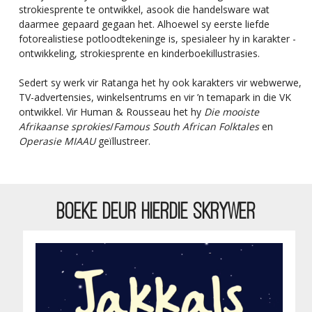
strokiesprente te ontwikkel, asook die handelsware wat
daarmee gepaard gegaan het. Alhoewel sy eerste liefde
fotorealistiese potloodtekeninge is, spesialeer hy in karakter -
ontwikkeling, strokiesprente en kinderboekillustrasies.
Sedert sy werk vir Ratanga het hy ook karakters vir webwerwe,
TV-advertensies, winkelsentrums en vir ’n temapark in die VK
ontwikkel. Vir Human & Rousseau het hy
Die mooiste
Afrikaanse sprokies
/
Famous South African Folktales
en
Operasie MIAAU
geïllustreer.
BOEKE DEUR HIERDIE SKRYWER