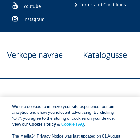
Terms and Conditions
Youtube
Instagram
Verkope navrae
Katalogusse
Manuskrip
Versoek boekregte
We use cookies to improve your site experience, perform
voorlegging
analytics and show you relevant advertising. By clicking
“OK”, you agree to the storing of cookies on your device.
View our
Cookie Policy
&
Cookie FAQ
.
Copyright © 2018
Jonathan Ball Publishers
.
All rights
The Media24 Privacy Notice was last updated on 01 August
reserved.