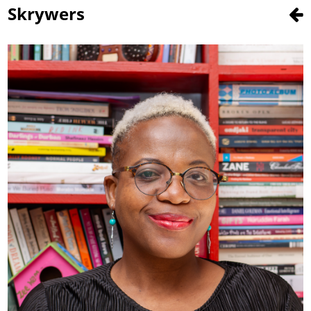
Skrywers