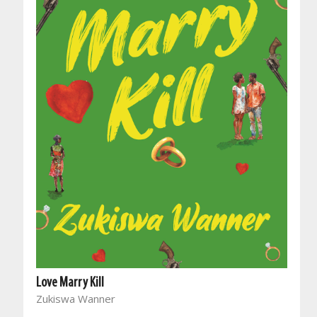
Love Marry Kill
Zukiswa Wanner