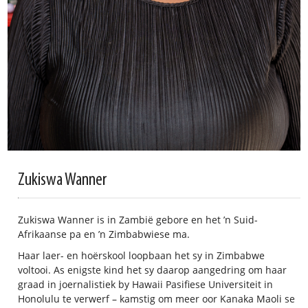
Zukiswa Wanner
Zukiswa Wanner is in Zambië gebore en het ’n Suid-
Afrikaanse pa en ’n Zimbabwiese ma.
Haar laer- en hoërskool loopbaan het sy in Zimbabwe
voltooi. As enigste kind het sy daarop aangedring om haar
graad in joernalistiek by Hawaii Pasifiese Universiteit in
Honolulu te verwerf – kamstig om meer oor Kanaka Maoli se