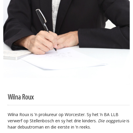
Wilna Roux
Wilna Roux is ’n prokureur op Worcester. Sy het ’n BA LLB
verwerf op Stellenbosch en sy het drie kinders.
Die ooggetuie
is
haar debuutroman en die eerste in ’n reeks.