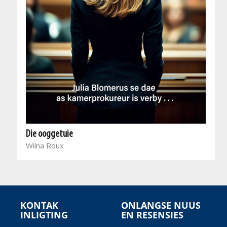
Die ooggetuie
Wilna Roux
KONTAK
ONLANGSE NUUS
INLIGTING
EN RESENSIES