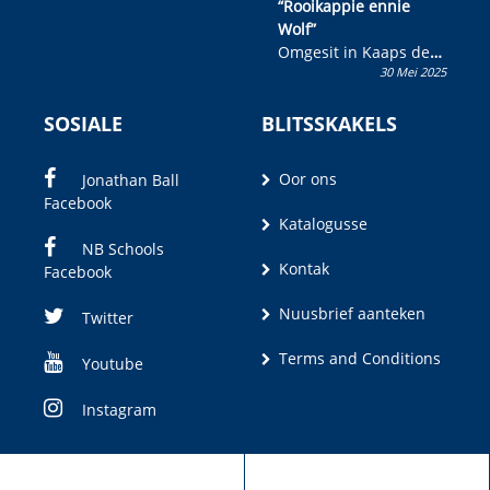
“Rooikappie ennie
Wolf”
Omgesit in Kaaps deur
30 Mei 2025
Olivia M. Coetzee
SOSIALE
BLITSSKAKELS
Oor ons
Jonathan Ball
Facebook
Katalogusse
NB Schools
Kontak
Facebook
Nuusbrief aanteken
Twitter
Terms and Conditions
Youtube
Instagram