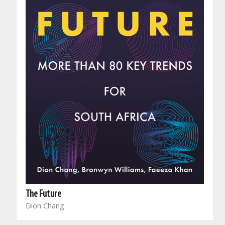
The Future
Dion Chang