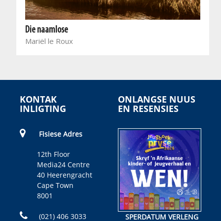
Die naamlose
Mariël le Roux
KONTAK
ONLANGSE NUUS
INLIGTING
EN RESENSIES
Fisiese Adres
12th Floor
Media24 Centre
40 Heerengracht
Cape Town
8001
(021) 406 3033
SPERDATUM VERLENG