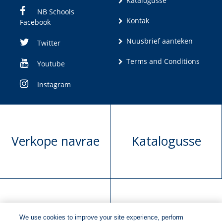
Katalogusse
NB Schools
Kontak
Facebook
Nuusbrief aanteken
Twitter
Terms and Conditions
Youtube
Instagram
Verkope navrae
Katalogusse
Manuskrip
Versoek boekregte
We use cookies to improve your site experience, perform