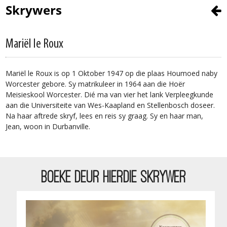
Skrywers
Mariël le Roux
Mariël le Roux is op 1 Oktober 1947 op die plaas Houmoed naby
Worcester gebore. Sy matrikuleer in 1964 aan die Hoër
Meisieskool Worcester. Dié ma van vier het lank Verpleegkunde
aan die Universiteite van Wes-Kaapland en Stellenbosch doseer.
Na haar aftrede skryf, lees en reis sy graag. Sy en haar man,
Jean, woon in Durbanville.
BOEKE DEUR HIERDIE SKRYWER