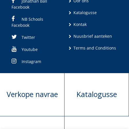
Oor ons
Jonathan Ball
Facebook
Katalogusse
NB Schools
Kontak
Facebook
Nuusbrief aanteken
Twitter
Terms and Conditions
Youtube
Instagram
Verkope navrae
Katalogusse