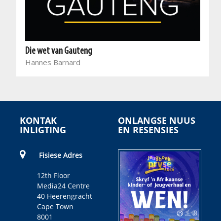
Die wet van Gauteng
Hannes Barnard
KONTAK
ONLANGSE NUUS
INLIGTING
EN RESENSIES
Fisiese Adres
12th Floor
Media24 Centre
40 Heerengracht
Cape Town
8001