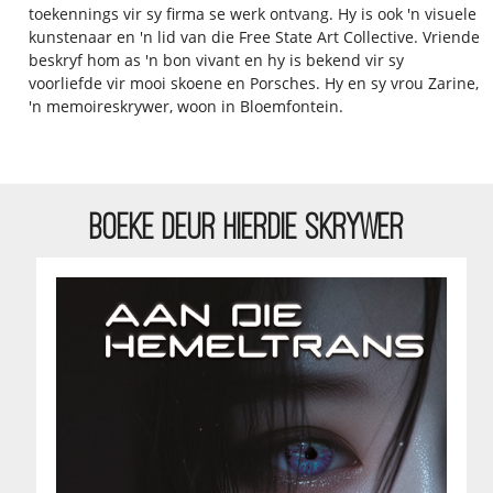
toekennings vir sy firma se werk ontvang. Hy is ook 'n visuele
kunstenaar en 'n lid van die Free State Art Collective. Vriende
beskryf hom as 'n bon vivant en hy is bekend vir sy
voorliefde vir mooi skoene en Porsches. Hy en sy vrou Zarine,
'n memoireskrywer, woon in Bloemfontein.
BOEKE DEUR HIERDIE SKRYWER