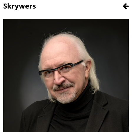
Skrywers