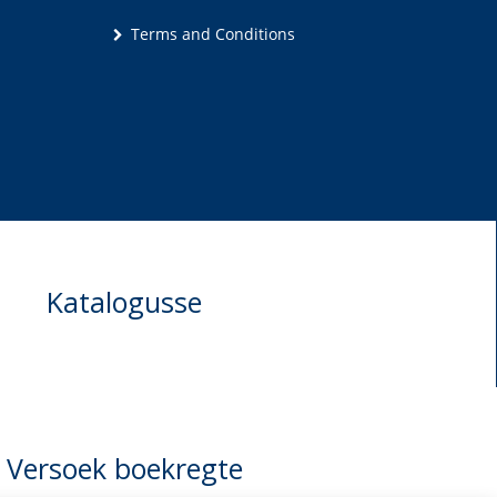
Terms and Conditions
Katalogusse
Versoek boekregte