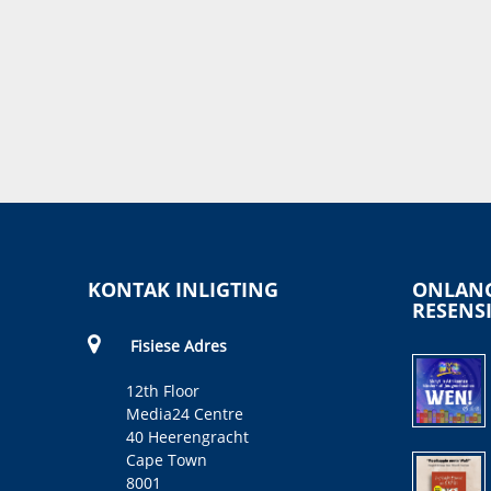
KONTAK INLIGTING
ONLANG
RESENS
Fisiese Adres
12th Floor
Media24 Centre
40 Heerengracht
Cape Town
8001