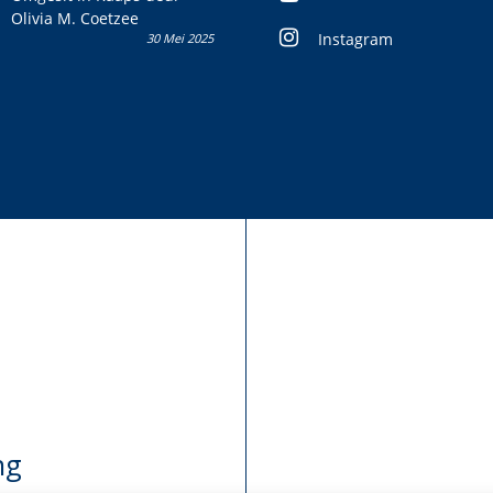
Olivia M. Coetzee
Instagram
30 Mei 2025
ng