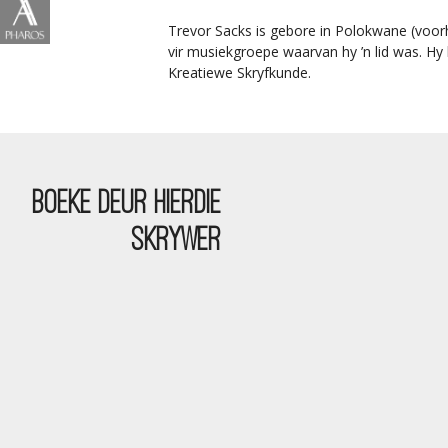
Trevor Sacks is gebore in Polokwane (voorh
vir musiekgroepe waarvan hy ’n lid was. Hy
Kreatiewe Skryfkunde.
BOEKE DEUR HIERDIE
SKRYWER