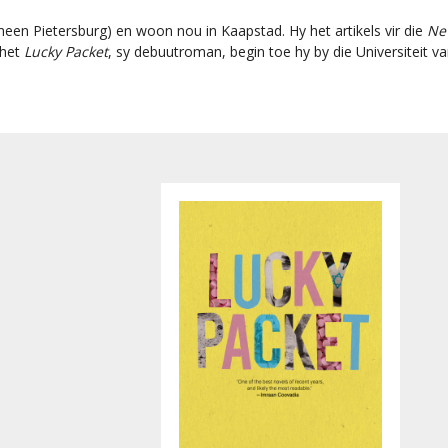
een Pietersburg) en woon nou in Kaapstad. Hy het artikels vir die
Ne
 het
Lucky Packet
, sy debuutroman, begin toe hy by die Universiteit v