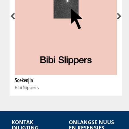
Soekenjin
Bibi Slippers
KONTAK
ONLANGSE NUUS
INLIGTING
EN RESENSIES