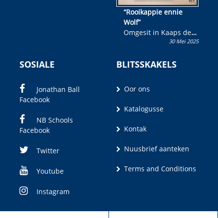
“Rooikappie ennie
Wolf”
Omgesit in Kaaps deur
30 Mei 2025
Olivia M. Coetzee
SOSIALE
BLITSSKAKELS
Oor ons
Jonathan Ball
Facebook
Katalogusse
NB Schools
Kontak
Facebook
Nuusbrief aanteken
Twitter
Terms and Conditions
Youtube
Instagram