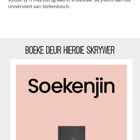
Universiteit van Stellenbosch.
BOEKE DEUR HIERDIE SKRYWER