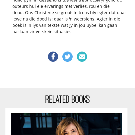
outeurs hul eie ervarings met verlies, rou en die
dood. Ons Christene se grootste troos bly egter dat daar
lewe na die dood is: daar is 'n weersiens. Agter in die
boek is 'n lys van tekste wat jy in jou Bybel kan gaan
naslaan vir verskeie situasies.
RELATED BOOKS