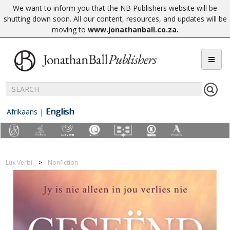
We want to inform you that the NB Publishers website will be
shutting down soon. All our content, resources, and updates will be
moving to
www.jonathanball.co.za
.
English
Afrikaans
|
Lux Verbi
Nonfiction