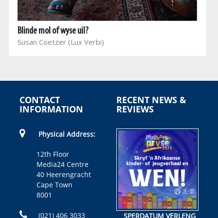
Blinde mol of wyse uil?
Susan Coetzer (Lux Verbi)
CONTACT
RECENT NEWS &
INFORMATION
REVIEWS
Physical Address:
12th Floor
Media24 Centre
40 Heerengracht
Cape Town
8001
(021) 406 3033
SPERDATUM VERLENG