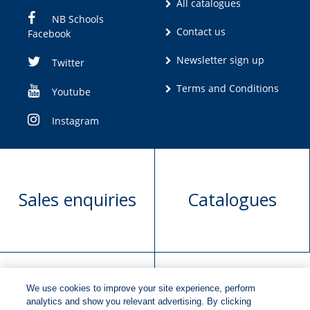
All catalogues
NB Schools
Contact us
Facebook
Newsletter sign up
Twitter
Terms and Conditions
Youtube
Instagram
Sales enquiries
Catalogues
We use cookies to improve your site experience, perform
Manuscript
Request book
analytics and show you relevant advertising. By clicking