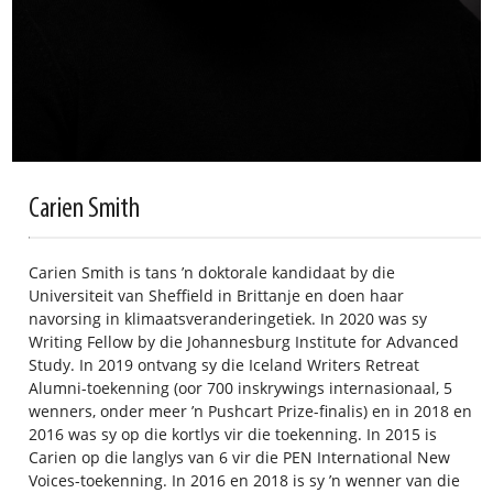
Carien Smith
Carien Smith is tans ’n doktorale kandidaat by die
Universiteit van Sheffield in Brittanje en doen haar
navorsing in klimaatsveranderingetiek. In 2020 was sy
Writing Fellow by die Johannesburg Institute for Advanced
Study. In 2019 ontvang sy die Iceland Writers Retreat
Alumni-toekenning (oor 700 inskrywings internasionaal, 5
wenners, onder meer ’n Pushcart Prize-finalis) en in 2018 en
2016 was sy op die kortlys vir die toekenning. In 2015 is
Carien op die langlys van 6 vir die PEN International New
Voices-toekenning. In 2016 en 2018 is sy ’n wenner van die