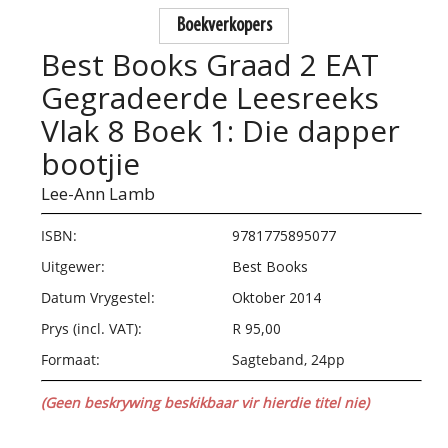
Boekverkopers
Best Books Graad 2 EAT
Gegradeerde Leesreeks
Vlak 8 Boek 1: Die dapper
bootjie
Lee-Ann Lamb
ISBN:
9781775895077
Uitgewer:
Best Books
Datum Vrygestel:
Oktober 2014
Prys (incl. VAT):
R 95,00
Formaat:
Sagteband, 24pp
(Geen beskrywing beskikbaar vir hierdie titel nie)