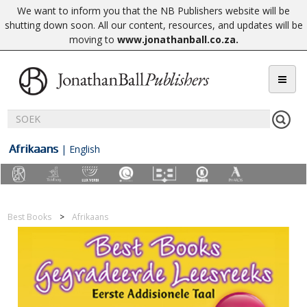
We want to inform you that the NB Publishers website will be
shutting down soon. All our content, resources, and updates will be
moving to
www.jonathanball.co.za
.
Afrikaans
|
English
Best Books
Afrikaans