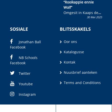
“Rooikappie ennie
Wolf”
Omgesit in Kaaps deur
30 Mei 2025
Olivia M. Coetzee
SOSIALE
BLITSSKAKELS
Oor ons
Jonathan Ball
Facebook
Katalogusse
NB Schools
Kontak
Facebook
Nuusbrief aanteken
Twitter
Terms and Conditions
Youtube
Instagram