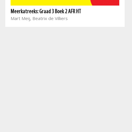
Meerkatreeks: Graad 3 Boek 2 AFR HT
Mart Meij, Beatrix de Villiers