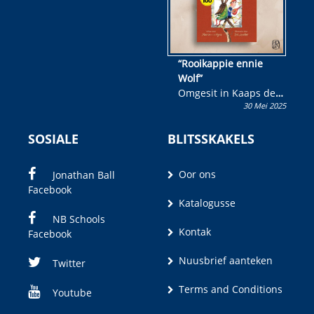
“Rooikappie ennie
Wolf”
Omgesit in Kaaps deur
30 Mei 2025
Olivia M. Coetzee
SOSIALE
BLITSSKAKELS
Oor ons
Jonathan Ball
Facebook
Katalogusse
NB Schools
Kontak
Facebook
Nuusbrief aanteken
Twitter
Terms and Conditions
Youtube