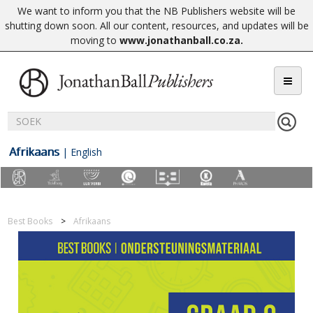
We want to inform you that the NB Publishers website will be
shutting down soon. All our content, resources, and updates will be
moving to
www.jonathanball.co.za
.
Afrikaans
|
English
Best Books
Afrikaans