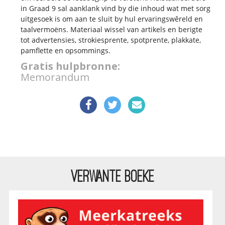
in Graad 9 sal aanklank vind by die inhoud wat met sorg
uitgesoek is om aan te sluit by hul ervaringswêreld en
taalvermoëns. Materiaal wissel van artikels en berigte
tot advertensies, strokiesprente, spotprente, plakkate,
pamflette en opsommings.
Gratis hulpbronne:
Memorandum
VERWANTE BOEKE