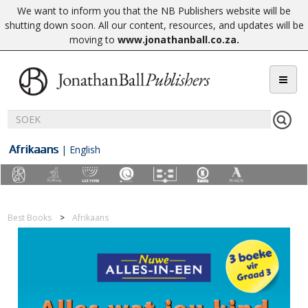
We want to inform you that the NB Publishers website will be
shutting down soon. All our content, resources, and updates will be
moving to
www.jonathanball.co.za
.
Afrikaans
|
English
Best Books
Afrikaans