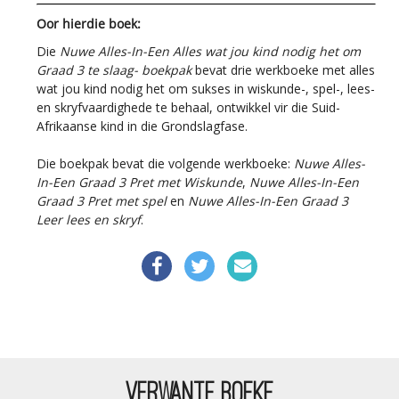
Oor hierdie boek:
Die
Nuwe Alles-In-Een Alles wat jou kind nodig het om
Graad 3
te slaag- boekpak
bevat
drie werkboeke met alles
wat jou kind nodig het om sukses in wiskunde-, spel-, lees-
en skryfvaardighede te behaal, ontwikkel vir die Suid-
Afrikaanse kind in die Grondslagfase.
Die boekpak bevat die volgende werkboeke:
Nuwe Alles-
In-Een Graad 3 Pret met Wiskunde
,
Nuwe Alles-In-Een
Graad 3 Pret met spel
en
Nuwe Alles-In-Een Graad 3
Leer lees en skryf
.
VERWANTE BOEKE