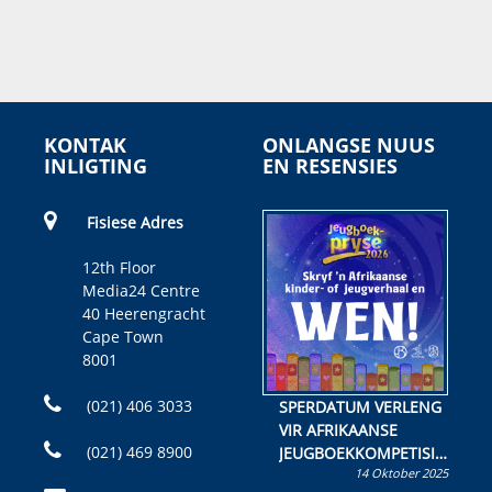
KONTAK
ONLANGSE NUUS
INLIGTING
EN RESENSIES
Fisiese Adres
12th Floor
Media24 Centre
40 Heerengracht
Cape Town
8001
(021) 406 3033
SPERDATUM VERLENG
VIR AFRIKAANSE
(021) 469 8900
JEUGBOEKKOMPETISIE
14 Oktober 2025
Skryf ’n jeugboek of