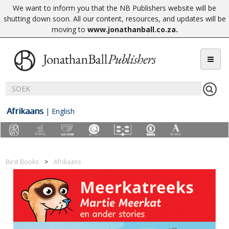
We want to inform you that the NB Publishers website will be
shutting down soon. All our content, resources, and updates will be
moving to
www.jonathanball.co.za
.
Afrikaans
|
English
Best Books
Afrikaans