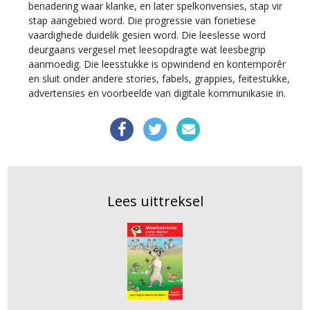
benadering waar klanke, en later spelkonvensies, stap vir
stap aangebied word. Die progressie van fonetiese
vaardighede duidelik gesien word. Die leeslesse word
deurgaans vergesel met leesopdragte wat leesbegrip
aanmoedig. Die leesstukke is opwindend en kontemporêr
en sluit onder andere stories, fabels, grappies, feitestukke,
advertensies en voorbeelde van digitale kommunikasie in.
Lees uittreksel