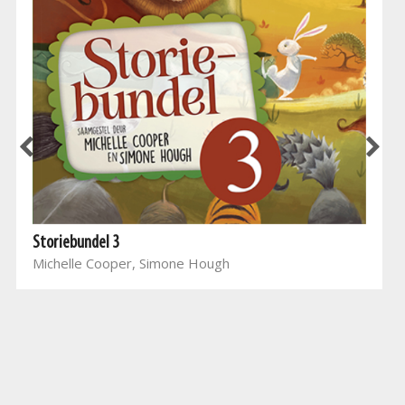
Storiebundel 3
Michelle Cooper, Simone Hough