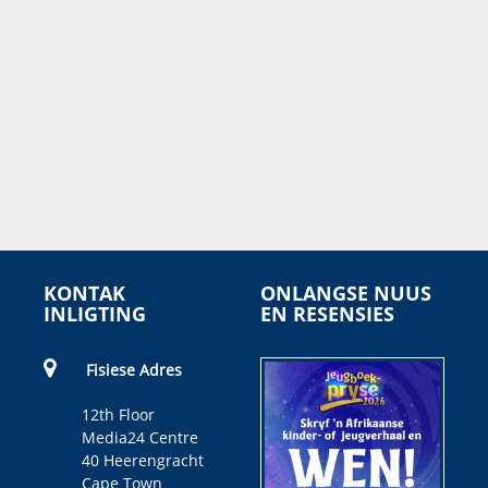
KONTAK
ONLANGSE NUUS
INLIGTING
EN RESENSIES
Fisiese Adres
12th Floor
Media24 Centre
40 Heerengracht
Cape Town