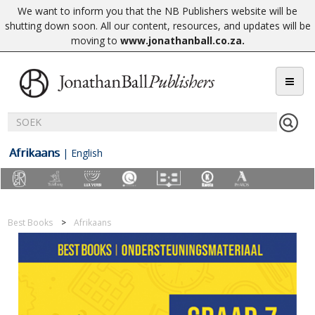
We want to inform you that the NB Publishers website will be
shutting down soon. All our content, resources, and updates will be
moving to
www.jonathanball.co.za
.
Afrikaans
|
English
Best Books
Afrikaans