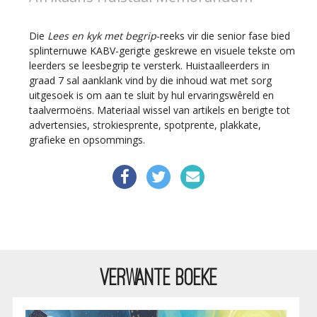
Die
Lees en kyk met begrip
-reeks vir die senior fase bied
splinternuwe KABV-gerigte geskrewe en visuele tekste om
leerders se leesbegrip te versterk. Huistaalleerders in
graad 7 sal aanklank vind by die inhoud wat met sorg
uitgesoek is om aan te sluit by hul ervaringswêreld en
taalvermoëns. Materiaal wissel van artikels en berigte tot
advertensies, strokiesprente, spotprente, plakkate,
grafieke en opsommings.
VERWANTE BOEKE