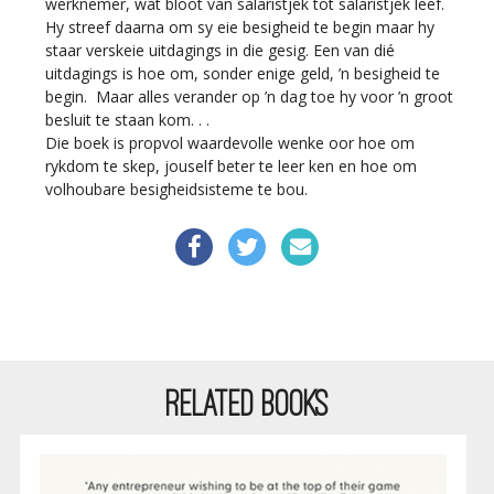
werknemer, wat bloot van salaristjek tot salaristjek leef.
Hy streef daarna om sy eie besigheid te begin maar hy
staar verskeie uitdagings in die gesig. Een van dié
uitdagings is hoe om, sonder enige geld, ’n besigheid te
begin. Maar alles verander op ’n dag toe hy voor ’n groot
besluit te staan kom. . .
Die boek is propvol waardevolle wenke oor hoe om
rykdom te skep, jouself beter te leer ken en hoe om
volhoubare besigheidsisteme te bou.
RELATED BOOKS