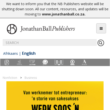
We want to inform you that the NB Publishers website will be
shutting down soon. All our content, resources, and updates will be
moving to
www.jonathanball.co.za
.
English
Afrikaans
|
Nonfiction
Business