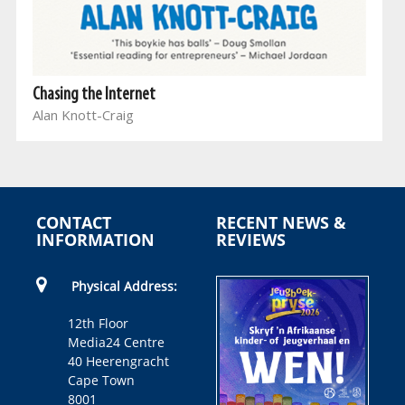
Chasing the Internet
Alan Knott-Craig
CONTACT
RECENT NEWS &
INFORMATION
REVIEWS
Physical Address:
12th Floor
Media24 Centre
40 Heerengracht
Cape Town
8001