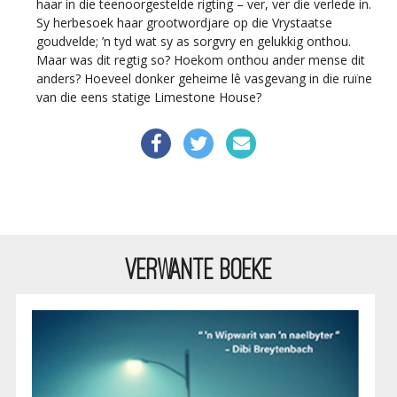
haar in die teenoorgestelde rigting – ver, ver die verlede in.
Sy herbesoek haar grootwordjare op die Vrystaatse
goudvelde; ’n tyd wat sy as sorgvry en gelukkig onthou.
Maar was dit regtig so? Hoekom onthou ander mense dit
anders? Hoeveel donker geheime lê vasgevang in die ruïne
van die eens statige Limestone House?
VERWANTE BOEKE