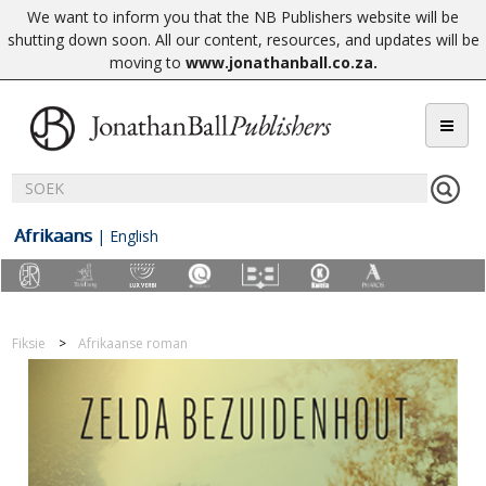
We want to inform you that the NB Publishers website will be
shutting down soon. All our content, resources, and updates will be
moving to
www.jonathanball.co.za
.
Afrikaans
|
English
Fiksie
Afrikaanse roman