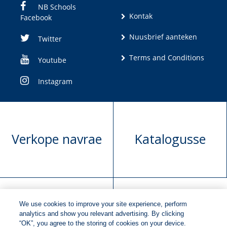
NB Schools
Kontak
Facebook
Nuusbrief aanteken
Twitter
Terms and Conditions
Youtube
Instagram
Verkope navrae
Katalogusse
We use cookies to improve your site experience, perform
Manuskrip
Versoek boekregte
analytics and show you relevant advertising. By clicking
“OK”, you agree to the storing of cookies on your device.