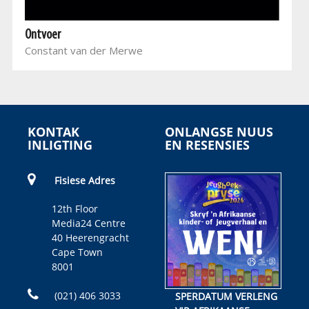
Ontvoer
Constant van der Merwe
KONTAK
ONLANGSE NUUS
INLIGTING
EN RESENSIES
Fisiese Adres
12th Floor
Media24 Centre
40 Heerengracht
Cape Town
8001
(021) 406 3033
SPERDATUM VERLENG