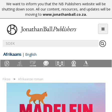
We want to inform you that the NB Publishers website will be
shutting down soon. All our content, resources, and updates will be
moving to
www.jonathanball.co.za
.
Afrikaans
|
English
Fiksie
Afrikaanse roman