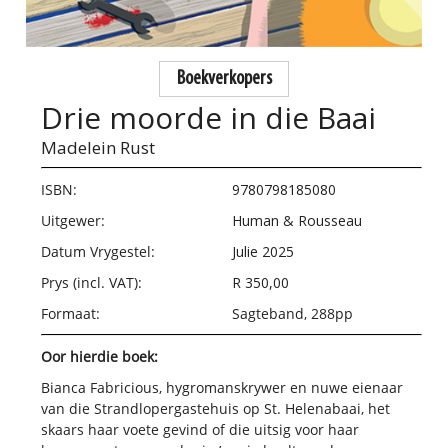
Boekverkopers
Drie moorde in die Baai
Madelein Rust
ISBN:
9780798185080
Uitgewer:
Human & Rousseau
Datum Vrygestel:
Julie 2025
Prys (incl. VAT):
R 350,00
Formaat:
Sagteband, 288pp
Oor hierdie boek:
Bianca Fabricious, hygromanskrywer en nuwe eienaar
van die Strandlopergastehuis op St. Helenabaai, het
skaars haar voete gevind of die uitsig voor haar