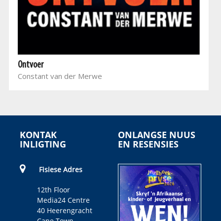
Ontvoer
Constant van der Merwe
KONTAK
ONLANGSE NUUS
INLIGTING
EN RESENSIES
Fisiese Adres
12th Floor
Media24 Centre
40 Heerengracht
Cape Town