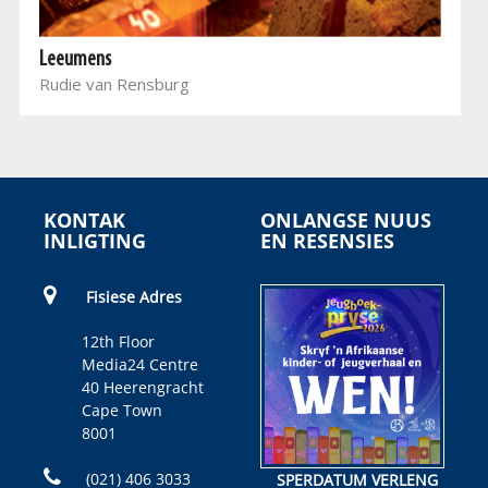
Leeumens
Rudie van Rensburg
KONTAK
ONLANGSE NUUS
INLIGTING
EN RESENSIES
Fisiese Adres
12th Floor
Media24 Centre
40 Heerengracht
Cape Town
8001
(021) 406 3033
SPERDATUM VERLENG