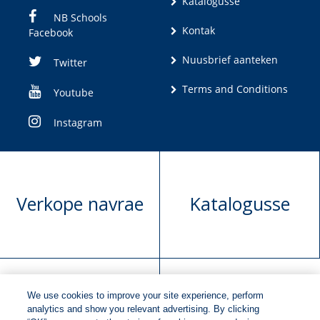
Katalogusse
NB Schools
Kontak
Facebook
Nuusbrief aanteken
Twitter
Terms and Conditions
Youtube
Instagram
Verkope navrae
Katalogusse
We use cookies to improve your site experience, perform
Manuskrip
Versoek boekregte
analytics and show you relevant advertising. By clicking