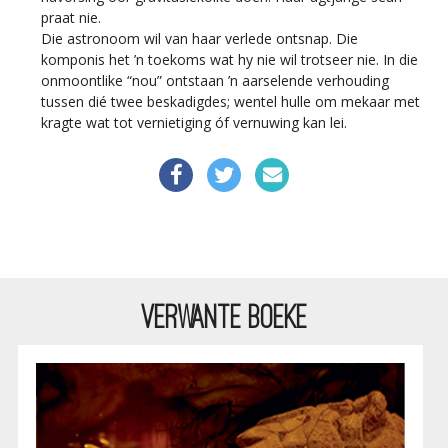
praat nie.
Die astronoom wil van haar verlede ontsnap. Die
komponis het ’n toekoms wat hy nie wil trotseer nie. In die
onmoontlike “nou” ontstaan ’n aarselende verhouding
tussen dié twee beskadigdes; wentel hulle om mekaar met
kragte wat tot vernietiging óf vernuwing kan lei.
VERWANTE BOEKE