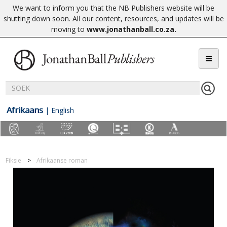
We want to inform you that the NB Publishers website will be
shutting down soon. All our content, resources, and updates will be
moving to
www.jonathanball.co.za
.
Afrikaans
|
English
Fiksie
Afrikaanse roman