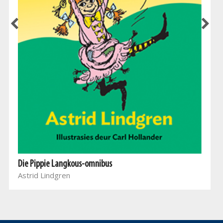
Die Pippie Langkous-omnibus
Astrid Lindgren