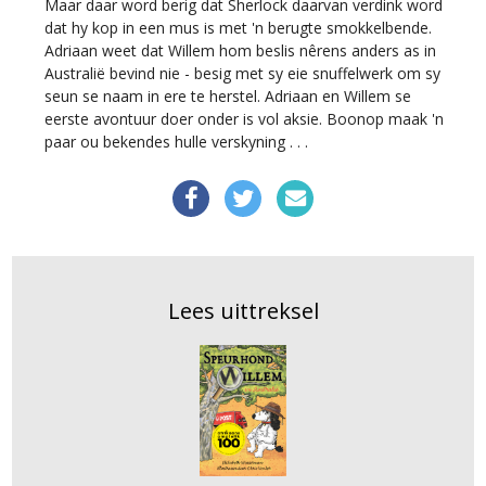
Maar daar word berig dat Sherlock daarvan verdink word
dat hy kop in een mus is met 'n berugte smokkelbende.
Adriaan weet dat Willem hom beslis nêrens anders as in
Australië bevind nie - besig met sy eie snuffelwerk om sy
seun se naam in ere te herstel. Adriaan en Willem se
eerste avontuur doer onder is vol aksie. Boonop maak 'n
paar ou bekendes hulle verskyning . . .
Lees uittreksel