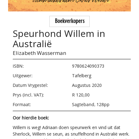
Boekverkopers
Speurhond Willem in
Australië
Elizabeth Wasserman
ISBN:
9780624090373
Uitgewer:
Tafelberg
Datum Vrygestel:
Augustus 2020
Prys (incl. VAT):
R 120,00
Formaat:
Sagteband, 128pp
Oor hierdie boek:
Willem is weg! Adriaan doen speurwerk en vind uit dat
Sherlock, Willem se seun, as snuffelhond in Australië werk.