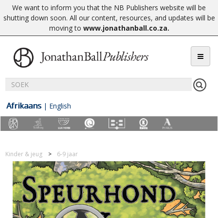
We want to inform you that the NB Publishers website will be
shutting down soon. All our content, resources, and updates will be
moving to
www.jonathanball.co.za
.
Afrikaans
|
English
Kinder & jeug
6-9 jaar