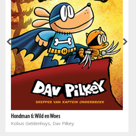
Hondman 6: Wild en Woes
Kobus Geldenhuys, Dav Pilkey