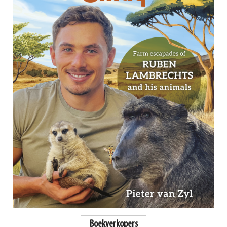
Boekverkopers