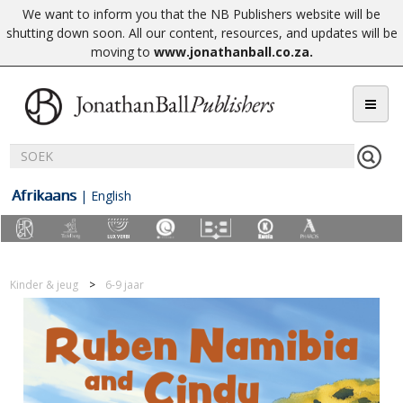
We want to inform you that the NB Publishers website will be
shutting down soon. All our content, resources, and updates will be
moving to
www.jonathanball.co.za
.
Afrikaans
|
English
Kinder & jeug
6-9 jaar