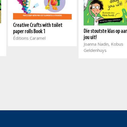
Creative Crafts with toilet
Die stoutste klas op aa
paper rolls Book 1
jou uit!
Éditions Caramel
Joanna Nadin, Kobus
Geldenhuys