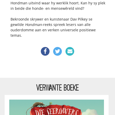
Hondman uitvind waar hy werklik hoort. Kan hy sy plek
in beide die honde- en mensewêreld vind?
Bekroonde skrywer en kunstenaar Dav Pilkey se
gewilde
Hondman
-reeks spreek lesers van alle
ouderdomme aan en verken universele positiewe
temas.
VERWANTE BOEKE