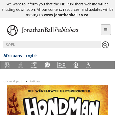
We want to inform you that the NB Publishers website will be
shutting down soon. All our content, resources, and updates will be
moving to
www.jonathanball.co.za
.
Afrikaans
|
English
Kinder & jeug
6-9 jaar