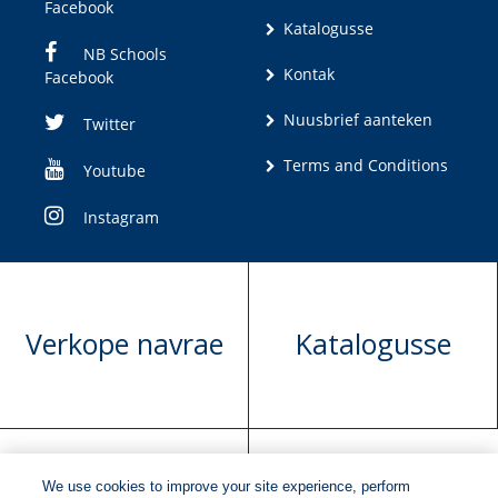
Facebook
Katalogusse
NB Schools
Kontak
Facebook
Nuusbrief aanteken
Twitter
Terms and Conditions
Youtube
Instagram
Verkope navrae
Katalogusse
We use cookies to improve your site experience, perform